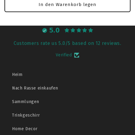
In den Warenkorb legen
5.0
Customers rate us 5.0/5 based on 12 reviews.
Verified
Heim
Nach Rasse einkaufen
Sammlungen
Trinkgeschirr
Home Decor