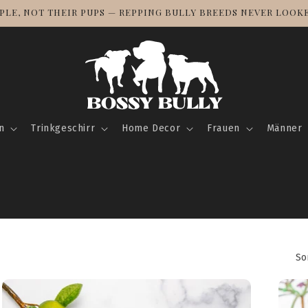
PLE, NOT THEIR PUPS — REPPING BULLY BREEDS NEVER LOOK
n
Trinkgeschirr
Home Decor
Frauen
Männer
So