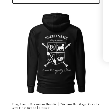
Dog Lover Premium Hoodie | Custom Heritage Crest -
Any Dog Breed | Unisex