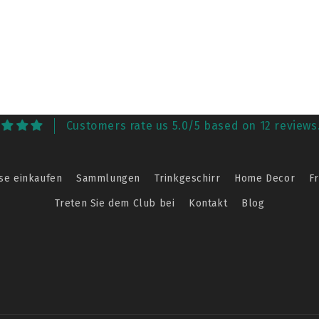
Customers rate us 5.0/5 based on 12 reviews
se einkaufen
Sammlungen
Trinkgeschirr
Home Decor
F
Treten Sie dem Club bei
Kontakt
Blog