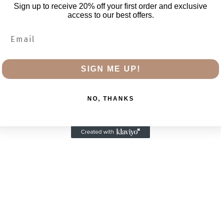
Sign up to receive 20% off your first order and exclusive
access to our best offers.
SIGN ME UP!
NO, THANKS